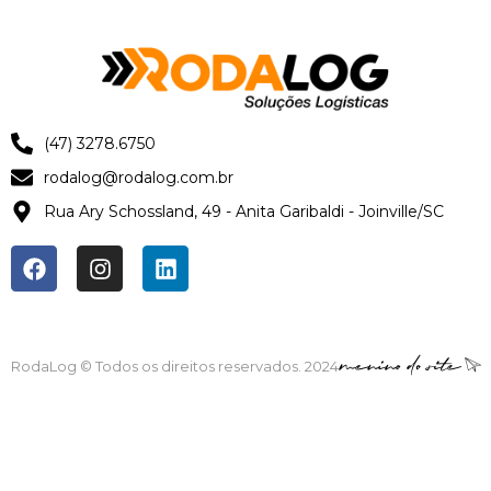
(47) 3278.6750
rodalog@rodalog.com.br
Rua Ary Schossland, 49 - Anita Garibaldi - Joinville/SC
RodaLog © Todos os direitos reservados. 2024